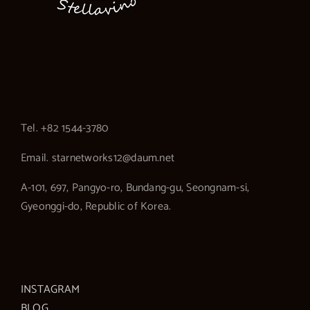
Tel. +82 1544-3780
Email. starnetworks12@daum.net
A-101, 697, Pangyo-ro, Bundang-gu, Seongnam-si,
Gyeonggi-do, Republic of Korea.
INSTAGRAM
BLOG