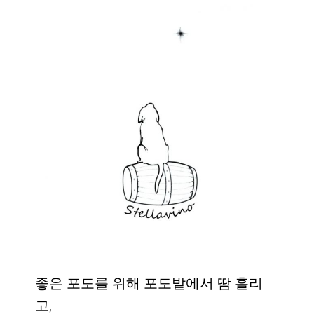
좋은 포도를 위해 포도밭에서 땀 흘리
고,